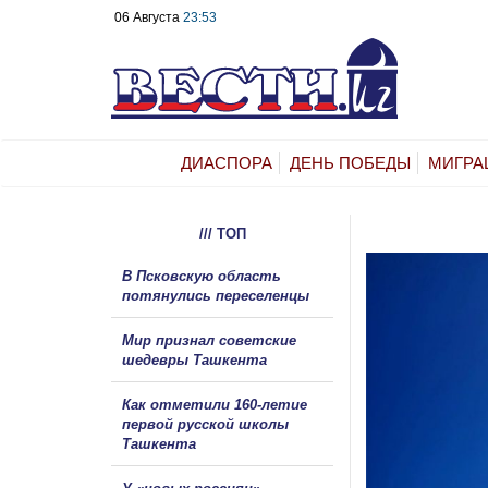
06 Августа
23:53
ДИАСПОРА
ДЕНЬ ПОБЕДЫ
МИГРА
/// ТОП
В Псковскую область
потянулись переселенцы
Мир признал советские
шедевры Ташкента
Как отметили 160-летие
первой русской школы
Ташкента