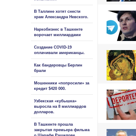
В Таллине хотят снести
храм Александра Невского.
Наркобизнес в Ташкенте
ворочает миллиардами
Создание COVID-19
оплачивали американцы.
Как бандеровцы Берлин
брали
Мошенники «попросили» за
кредит $420 000.
Узбекская «кубышка»
выросла на 8 миллиардов
долларов.
В Ташкенте прошла
закрытая премьера фильма
о Шарафе Рашидове.