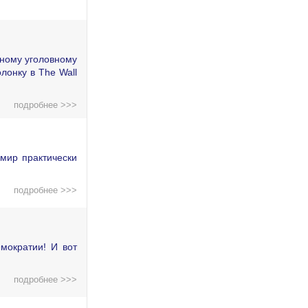
дному уголовному
лонку в The Wall
подробнее >>>
мир практически
подробнее >>>
мократии! И вот
подробнее >>>