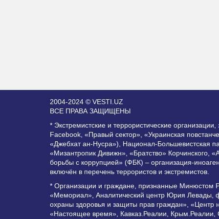
2004-2024 © VESTI.UZ
ВСЕ ПРАВА ЗАЩИЩЕНЫ
* Экстремистские и террористические организации
Facebook, «Правый сектор», «Украинская повстанч
«Джебхат ан-Нусра»), Национал-Большевистская п
«Мизантропик Дивижн», «Братство» Корчинского, «
борьбы с коррупцией» (ФБК) – организация-иноаге
включён в перечень террористов и экстремистов.
* Организации и граждане, признанные Минюстом 
«Мемориал», Аналитический центр Юрия Левады, ф
охраны здоровья и защиты прав граждан», «Центр 
«Настоящее время», Кавказ.Реалии, Крым.Реалии,