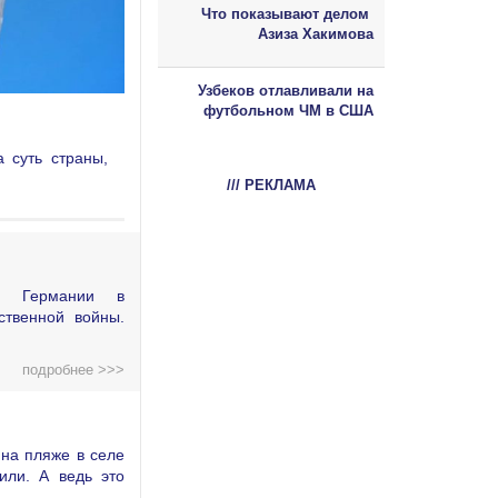
Что показывают делом
Азиза Хакимова
Узбеков отлавливали на
футбольном ЧМ в США
 суть страны,
/// РЕКЛАМА
ой Германии в
ственной войны.
подробнее >>>
на пляже в селе
или. А ведь это