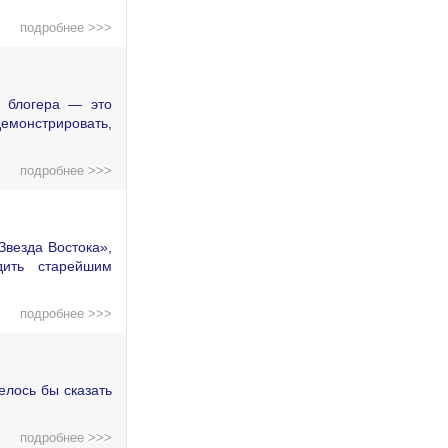
подробнее >>>
о блогера — это
демонстрировать,
подробнее >>>
Звезда Востока»,
дить старейшим
подробнее >>>
елось бы сказать
подробнее >>>