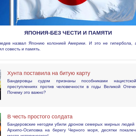
ЯПОНИЯ-БЕЗ ЧЕСТИ И ПАМЯТИ
едев назвал Японию колонией Америки. И это не гипербола, а
ял совесть и память.
Хунта поставила на битую карту
Бандеровцы судом признаны пособниками нацистск
преступлениях против человечности в годы Великой Отече
Почему это важно?
В честь простого солдата
Бандеровские негодяи убили дроном семерых мирных людей 
Архипо-Осиповка на берегу Черного моря, десятки покалеч
место историческое!