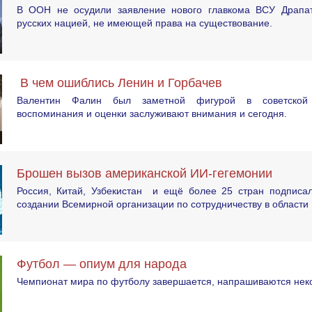
В ООН не осудили заявление нового главкома ВСУ Драпат
русских нацией, не имеющей права на существование.
В чем ошиблись Ленин и Горбачев
Валентин Фалин был заметной фигурой в советской 
воспоминания и оценки заслуживают внимания и сегодня.
Брошен вызов американской ИИ-гегемонии
Россия, Китай, Узбекистан и ещё более 25 стран подписа
создании Всемирной организации по сотрудничеству в области
Футбол — опиум для народа
Чемпионат мира по футболу завершается, напрашиваются неко