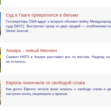
Суд в Гааге превратился в бельмо
Госсекретарь США вдруг и всерьез объявил войну Междунаро
суду (МУС). Выстрелил сразу из двух орудий — опубликовал ко
Street Journal…
Анкара – новый Мюнхен
Саммит НАТО в Анкаре расставил все по местам. Надежд на 
не осталось.
Европа покончила со свободой слова
Как долго Европа читала всем мораль о свободе слова и де
наступил конец лицемерию и вранью.