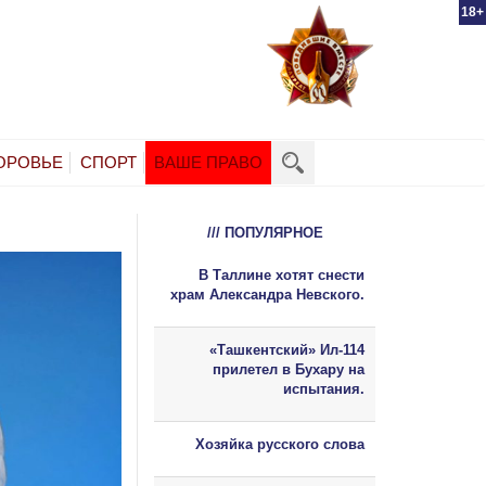
18+
ОРОВЬЕ
СПОРТ
ВАШЕ ПРАВО
/// ПОПУЛЯРНОЕ
В Таллине хотят снести
храм Александра Невского.
«Ташкентский» Ил-114
прилетел в Бухару на
испытания.
Хозяйка русского слова