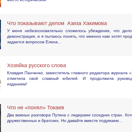
Что показывают делом Азиза Хакимова
У меня небезосновательно сложилось убеждение, что дел
демонстрация, и я пытаюсь понять, что именно нам хотят про
задается вопросом Елена…
Хозяйка русского слова
Клавдия Панченко, заместитель главного редактора журнала «
отметила свой славный юбилей. И продолжила руково
изданием!
Что не «понял» Токаев
Два важных разговора Путина с лидерами соседних стран. Хот
дружественных и братских. Но давайте вместе подумаем…