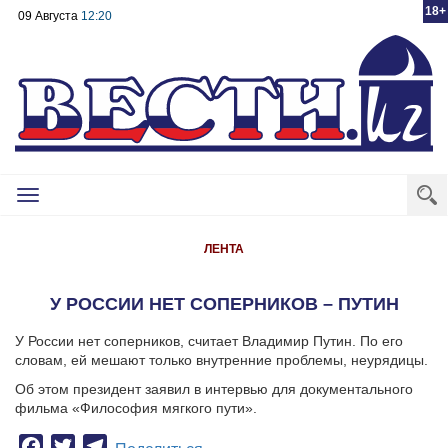
18+
09 Августа
12:20
Toggle
navigation
ЛЕНТА
У РОССИИ НЕТ СОПЕРНИКОВ – ПУТИН
У России нет соперников, считает Владимир Путин. По его
словам, ей мешают только внутренние проблемы, неурядицы.
Об этом президент заявил в интервью для документального
фильма «Философия мягкого пути».
Facebook
Twitter
Telegram