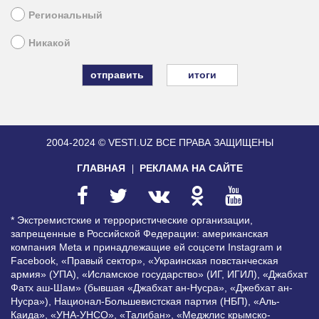
Региональный
Никакой
итоги
2004-2024 © VESTI.UZ
ВСЕ ПРАВА ЗАЩИЩЕНЫ
ГЛАВНАЯ
РЕКЛАМА НА САЙТЕ
* Экстремистские и террористические организации,
запрещенные в Российской Федерации: американская
компания Meta и принадлежащие ей соцсети Instagram и
Facebook, «Правый сектор», «Украинская повстанческая
армия» (УПА), «Исламское государство» (ИГ, ИГИЛ), «Джабхат
Фатх аш-Шам» (бывшая «Джабхат ан-Нусра», «Джебхат ан-
Нусра»), Национал-Большевистская партия (НБП), «Аль-
Каида», «УНА-УНСО», «Талибан», «Меджлис крымско-