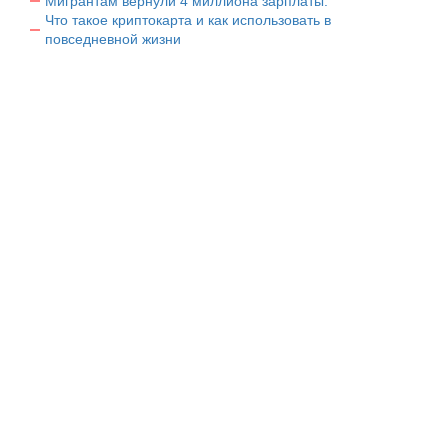
Мигрантам вернули 4 миллиона зарплаты.
Что такое криптокарта и как использовать в
повседневной жизни