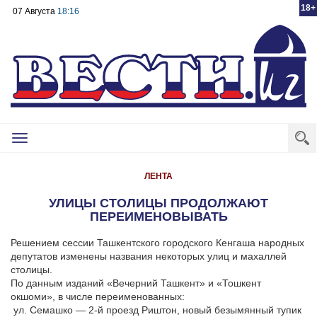
18+
07 Августа
18:16
Toggle
navigation
ЛЕНТА
УЛИЦЫ СТОЛИЦЫ ПРОДОЛЖАЮТ
ПЕРЕИМЕНОВЫВАТЬ
Решением сессии Ташкентского городского Кенгаша народных
депутатов изменены названия некоторых улиц и махаллей
столицы.
По данным изданий «Вечерний Ташкент» и «Тошкент
окшоми», в числе переименованных:
ул. Семашко — 2-й проезд Риштон, новый безымянный тупик