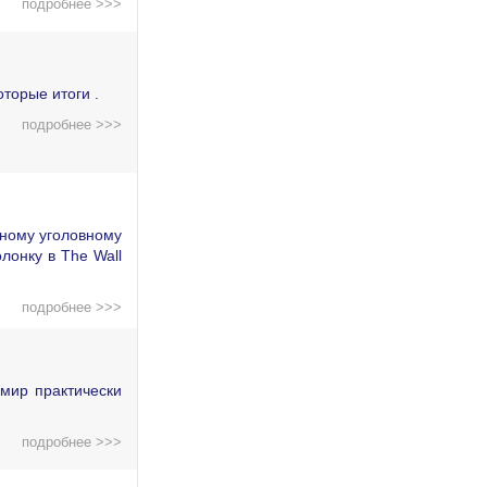
подробнее >>>
торые итоги .
подробнее >>>
дному уголовному
лонку в The Wall
подробнее >>>
мир практически
подробнее >>>