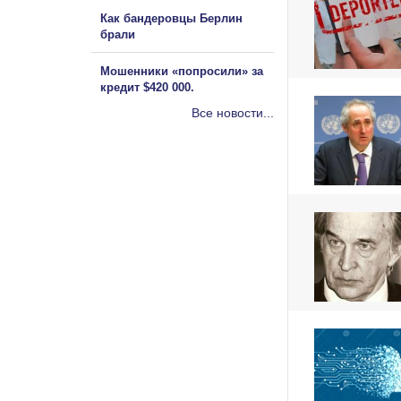
Как бандеровцы Берлин
брали
Мошенники «попросили» за
кредит $420 000.
Все новости...