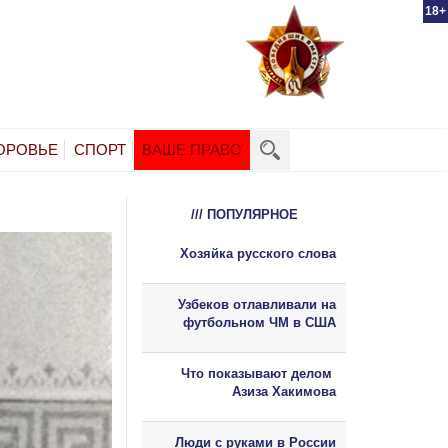
18+
ОРОВЬЕ
СПОРТ
ВАШЕ ПРАВО
/// ПОПУЛЯРНОЕ
Хозяйка русского слова
Узбеков отлавливали на
футбольном ЧМ в США
Что показывают делом
Азиза Хакимова
Люди с руками в России