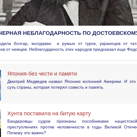
ЧЕРНАЯ НЕБЛАГОДАРНОСТЬ ПО ДОСТОЕВСКОМ
одила болгар, молдаван и румын от турок, украинцев от тат
бов от немцев. Неблагодарность этих народов предсказал еще Фе
Япония-без чести и памяти
Дмитрий Медведев назвал Японию колонией Америки. И это 
суть страны, которая потерял совесть и память.
Хунта поставила на битую карту
Бандеровцы судом признаны пособниками нацистск
преступлениях против человечности в годы Великой Отече
Почему это важно?