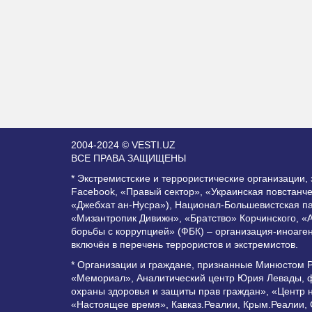
2004-2024 © VESTI.UZ
ВСЕ ПРАВА ЗАЩИЩЕНЫ
* Экстремистские и террористические организации
Facebook, «Правый сектор», «Украинская повстанч
«Джебхат ан-Нусра»), Национал-Большевистская п
«Мизантропик Дивижн», «Братство» Корчинского, «
борьбы с коррупцией» (ФБК) – организация-иноаге
включён в перечень террористов и экстремистов.
* Организации и граждане, признанные Минюстом 
«Мемориал», Аналитический центр Юрия Левады, ф
охраны здоровья и защиты прав граждан», «Центр 
«Настоящее время», Кавказ.Реалии, Крым.Реалии,