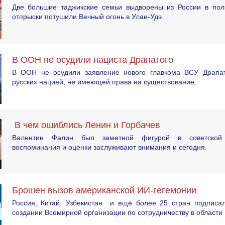
Две большие таджикские семьи выдворены из России в пол
отпрыски потушили Вечный огонь в Улан-Удэ.
В ООН не осудили нациста Драпатого
В ООН не осудили заявление нового главкома ВСУ Драпат
русских нацией, не имеющей права на существование.
В чем ошиблись Ленин и Горбачев
Валентин Фалин был заметной фигурой в советской 
воспоминания и оценки заслуживают внимания и сегодня.
Брошен вызов американской ИИ-гегемонии
Россия, Китай, Узбекистан и ещё более 25 стран подписа
создании Всемирной организации по сотрудничеству в области