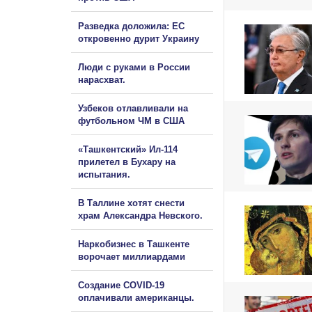
Разведка доложила: ЕС
откровенно дурит Украину
Люди с руками в России
нарасхват.
Узбеков отлавливали на
футбольном ЧМ в США
«Ташкентский» Ил-114
прилетел в Бухару на
испытания.
В Таллине хотят снести
храм Александра Невского.
Наркобизнес в Ташкенте
ворочает миллиардами
Создание COVID-19
оплачивали американцы.