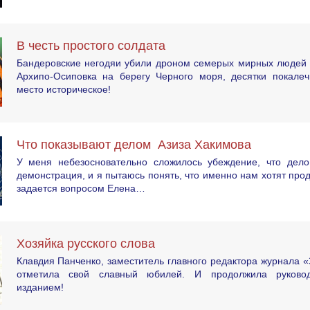
В честь простого солдата
Бандеровские негодяи убили дроном семерых мирных людей 
Архипо-Осиповка на берегу Черного моря, десятки покалеч
место историческое!
Что показывают делом Азиза Хакимова
У меня небезосновательно сложилось убеждение, что дел
демонстрация, и я пытаюсь понять, что именно нам хотят про
задается вопросом Елена…
Хозяйка русского слова
Клавдия Панченко, заместитель главного редактора журнала «
отметила свой славный юбилей. И продолжила руково
изданием!