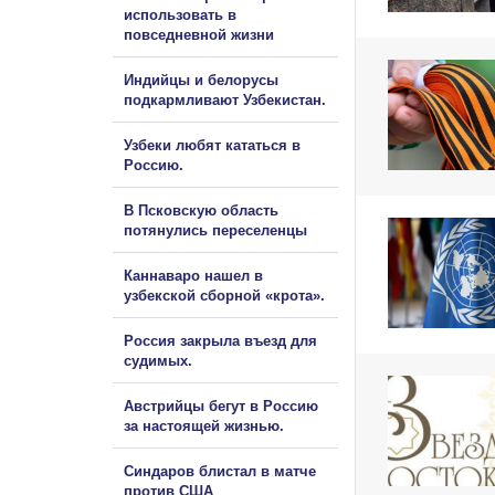
использовать в
повседневной жизни
Индийцы и белорусы
подкармливают Узбекистан.
Узбеки любят кататься в
Россию.
В Псковскую область
потянулись переселенцы
Каннаваро нашел в
узбекской сборной «крота».
Россия закрыла въезд для
судимых.
Австрийцы бегут в Россию
за настоящей жизнью.
Синдаров блистал в матче
против США