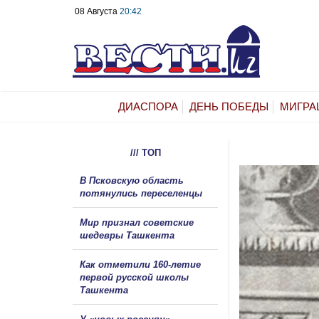
08 Августа
20:42
ДИАСПОРА
ДЕНЬ ПОБЕДЫ
МИГРА
/// ТОП
В Псковскую область
потянулись переселенцы
Мир признал советские
шедевры Ташкента
Как отметили 160-летие
первой русской школы
Ташкента