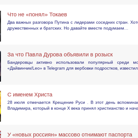
Что не «понял» Токаев
Два важных разговора Путина с лидерами соседних стран. Хот
дружественных и братских. Но давайте вместе подумаем…
За что Павла Дурова объявили в розыск
Бандеровцы активно использовали популярный среди мо
«Дайвинчик/Leo» в Telegram для вербовки подростков, известил
С именем Христа
28 июля отмечается Крещение Руси . В этот день вспоминаю
Владимира, который в конце X века принял христианство и нач
У «новых россиян» массово отнимают паспорта