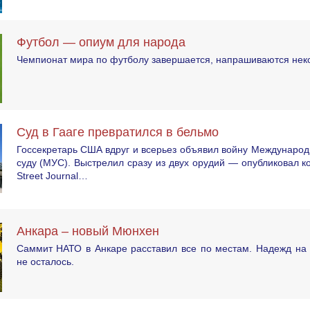
Футбол — опиум для народа
Чемпионат мира по футболу завершается, напрашиваются неко
Суд в Гааге превратился в бельмо
Госсекретарь США вдруг и всерьез объявил войну Междунаро
суду (МУС). Выстрелил сразу из двух орудий — опубликовал ко
Street Journal…
Анкара – новый Мюнхен
Саммит НАТО в Анкаре расставил все по местам. Надежд на 
не осталось.