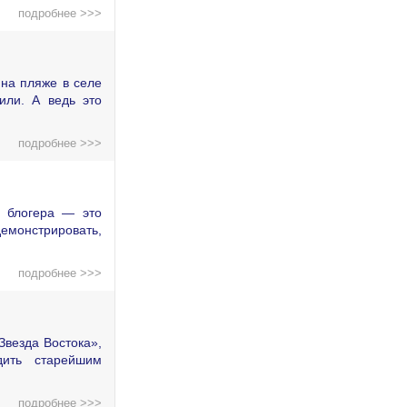
подробнее >>>
на пляже в селе
или. А ведь это
подробнее >>>
о блогера — это
демонстрировать,
подробнее >>>
Звезда Востока»,
дить старейшим
подробнее >>>