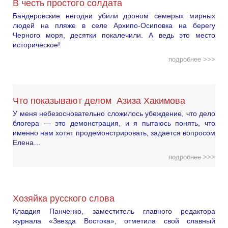
В честь простого солдата
Бандеровские негодяи убили дроном семерых мирных
людей на пляже в селе Архипо-Осиповка на берегу
Черного моря, десятки покалечили. А ведь это место
историческое!
подробнее >>>
Что показывают делом Азиза Хакимова
У меня небезосновательно сложилось убеждение, что дело
блогера — это демонстрация, и я пытаюсь понять, что
именно нам хотят продемонстрировать, задается вопросом
Елена…
подробнее >>>
Хозяйка русского слова
Клавдия Панченко, заместитель главного редактора
журнала «Звезда Востока», отметила свой славный