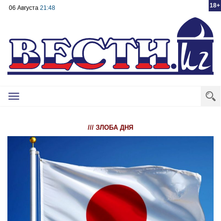
18+
06 Августа
21:48
Toggle
navigation
/// ЗЛОБА ДНЯ