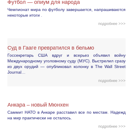
Футбол — опиум для народа
Чемпионат мира по футболу завершается, напрашиваются
некоторые итоги .
подробнее >>>
Суд в Гааге превратился в бельмо
Госсекретарь США вдруг и всерьез объявил войну
Международному уголовному суду (МУС). Выстрелил сразу
из двух орудий — опубликовал колонку в The Wall Street
Journal…
подробнее >>>
Анкара – новый Мюнхен
Саммит НАТО в Анкаре расставил все по местам. Надежд
на мир практически не осталось.
подробнее >>>