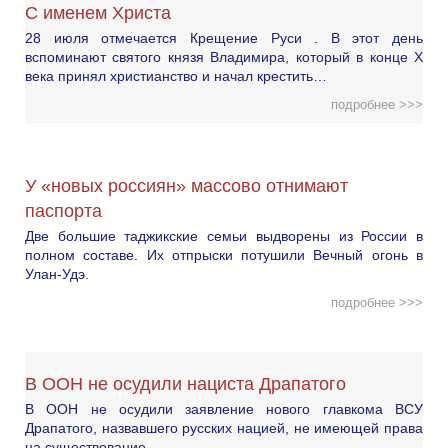
С именем Христа
28 июля отмечается Крещение Руси . В этот день
вспоминают святого князя Владимира, который в конце X
века принял христианство и начал крестить…
подробнее >>>
У «новых россиян» массово отнимают
паспорта
Две большие таджикские семьи выдворены из России в
полном составе. Их отпрыски потушили Вечный огонь в
Улан-Удэ.
подробнее >>>
В ООН не осудили нациста Драпатого
В ООН не осудили заявление нового главкома ВСУ
Драпатого, назвавшего русских нацией, не имеющей права
на существование.