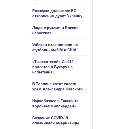
Разведка доложила: ЕС
откровенно дурит Украину
Люди с руками в России
нарасхват.
Узбеков отлавливали на
футбольном ЧМ в США
«Ташкентский» Ил-114
прилетел в Бухару на
испытания.
В Таллине хотят снести
храм Александра Невского.
Наркобизнес в Ташкенте
ворочает миллиардами
Создание COVID-19
оплачивали американцы.