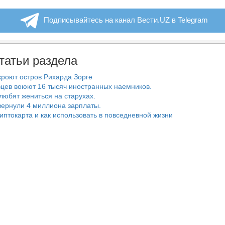
Подписывайтесь на канал Вести.UZ в Telegram
татьи раздела
роют остров Рихарда Зорге
цев воюют 16 тысяч иностранных наемников.
любят жениться на старухах.
ернули 4 миллиона зарплаты.
риптокарта и как использовать в повседневной жизни