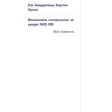
Как бандеровцы Берлин
брали
Мошенники «попросили» за
кредит $420 000.
Все новости...