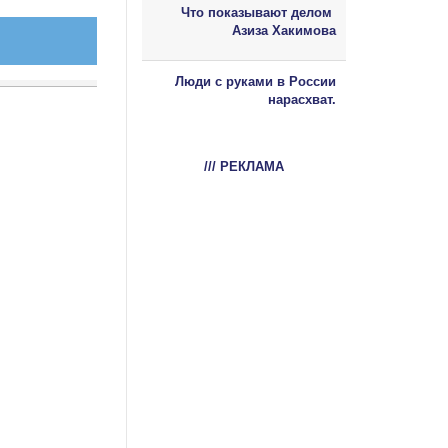
Что показывают делом
Азиза Хакимова
Люди с руками в России
нарасхват.
/// РЕКЛАМА