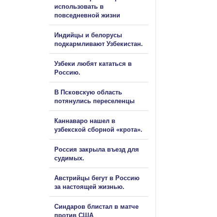
использовать в
повседневной жизни
Индийцы и белорусы
подкармливают Узбекистан.
Узбеки любят кататься в
Россию.
В Псковскую область
потянулись переселенцы
Каннаваро нашел в
узбекской сборной «крота».
Россия закрыла въезд для
судимых.
Австрийцы бегут в Россию
за настоящей жизнью.
Синдаров блистал в матче
против США