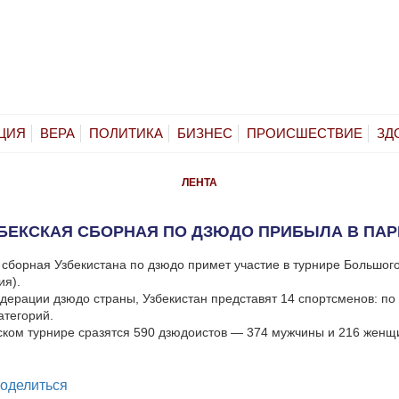
ЦИЯ
ВЕРА
ПОЛИТИКА
БИЗНЕС
ПРОИСШЕСТВИЕ
ЗД
ЛЕНТА
БЕКСКАЯ СБОРНАЯ ПО ДЗЮДО ПРИБЫЛА В ПА
 сборная Узбекистана по дзюдо примет участие в турнире Большог
ия).
ерации дзюдо страны, Узбекистан представят 14 спортсменов: по 
атегорий.
ском турнире сразятся 590 дзюдоистов — 374 мужчины и 216 женщи
legram
оделиться