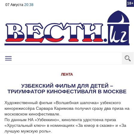
18+
07 Августа
20:38
Toggle
navigation
ЛЕНТА
УЗБЕКСКИЙ ФИЛЬМ ДЛЯ ДЕТЕЙ –
ТРИУМФАТОР КИНОФЕСТИВАЛЯ В МОСКВЕ
Художественный фильм «Волшебная шапочка» узбекского
кинорежиссёра Сарвара Каримова получил сразу два приза на
московском кинофестивале.
По данным НА «Узбеккино», кинолента удостоена приза
«Хрустальный ключ» в номинациях «За юмор в сказке» и «За
лучшую мужскую роль».