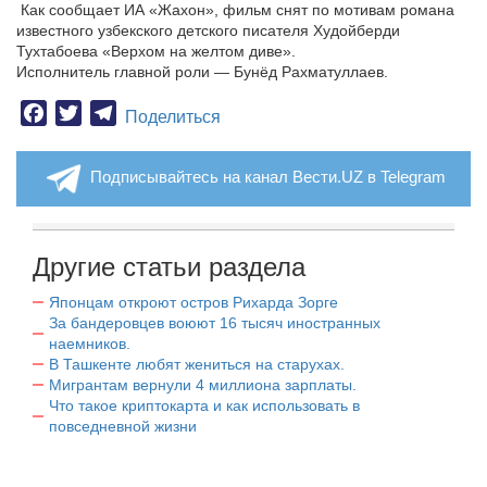
Как сообщает ИА «Жахон», фильм снят по мотивам романа
известного узбекского детского писателя Худойберди
Тухтабоева «Верхом на желтом диве».
Исполнитель главной роли — Бунёд Рахматуллаев.
Facebook
Twitter
Telegram
Поделиться
Подписывайтесь на канал Вести.UZ в Telegram
Другие статьи раздела
Японцам откроют остров Рихарда Зорге
За бандеровцев воюют 16 тысяч иностранных
наемников.
В Ташкенте любят жениться на старухах.
Мигрантам вернули 4 миллиона зарплаты.
Что такое криптокарта и как использовать в
повседневной жизни