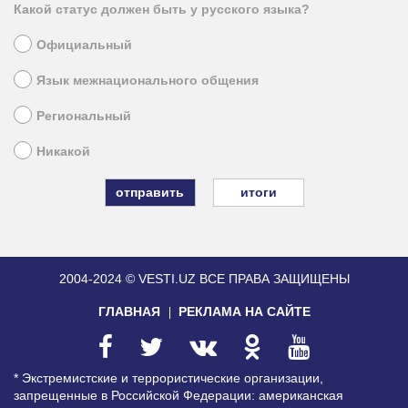
Какой статус должен быть у русского языка?
Официальный
Язык межнационального общения
Региональный
Никакой
итоги
2004-2024 © VESTI.UZ
ВСЕ ПРАВА ЗАЩИЩЕНЫ
ГЛАВНАЯ
РЕКЛАМА НА САЙТЕ
* Экстремистские и террористические организации,
запрещенные в Российской Федерации: американская