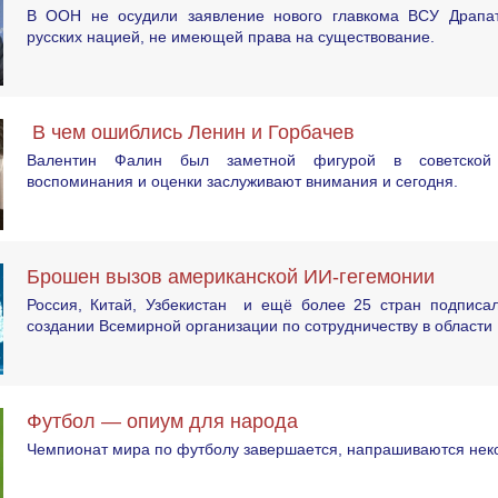
В ООН не осудили заявление нового главкома ВСУ Драпат
русских нацией, не имеющей права на существование.
В чем ошиблись Ленин и Горбачев
Валентин Фалин был заметной фигурой в советской 
воспоминания и оценки заслуживают внимания и сегодня.
Брошен вызов американской ИИ-гегемонии
Россия, Китай, Узбекистан и ещё более 25 стран подписа
создании Всемирной организации по сотрудничеству в области
Футбол — опиум для народа
Чемпионат мира по футболу завершается, напрашиваются неко