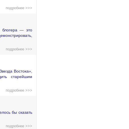
подробнее >>>
о блогера — это
демонстрировать,
подробнее >>>
Звезда Востока»,
дить старейшим
подробнее >>>
елось бы сказать
подробнее >>>