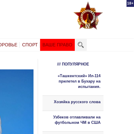
18+
ОРОВЬЕ
СПОРТ
ВАШЕ ПРАВО
/// ПОПУЛЯРНОЕ
«Ташкентский» Ил-114
прилетел в Бухару на
испытания.
Хозяйка русского слова
Узбеков отлавливали на
футбольном ЧМ в США