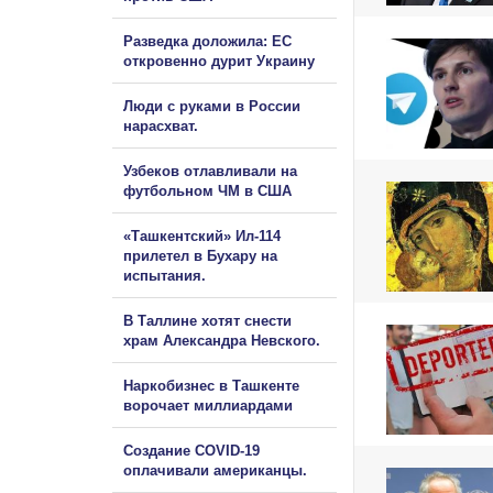
Разведка доложила: ЕС
откровенно дурит Украину
Люди с руками в России
нарасхват.
Узбеков отлавливали на
футбольном ЧМ в США
«Ташкентский» Ил-114
прилетел в Бухару на
испытания.
В Таллине хотят снести
храм Александра Невского.
Наркобизнес в Ташкенте
ворочает миллиардами
Создание COVID-19
оплачивали американцы.