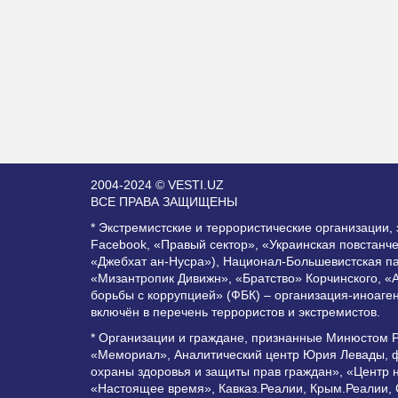
2004-2024 © VESTI.UZ
ВСЕ ПРАВА ЗАЩИЩЕНЫ
* Экстремистские и террористические организации
Facebook, «Правый сектор», «Украинская повстанч
«Джебхат ан-Нусра»), Национал-Большевистская п
«Мизантропик Дивижн», «Братство» Корчинского, «
борьбы с коррупцией» (ФБК) – организация-иноаге
включён в перечень террористов и экстремистов.
* Организации и граждане, признанные Минюстом 
«Мемориал», Аналитический центр Юрия Левады, ф
охраны здоровья и защиты прав граждан», «Центр 
«Настоящее время», Кавказ.Реалии, Крым.Реалии,