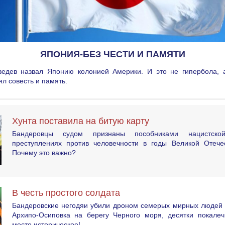
ЯПОНИЯ-БЕЗ ЧЕСТИ И ПАМЯТИ
едев назвал Японию колонией Америки. И это не гипербола, а
ял совесть и память.
Хунта поставила на битую карту
Бандеровцы судом признаны пособниками нацистск
преступлениях против человечности в годы Великой Отече
Почему это важно?
В честь простого солдата
Бандеровские негодяи убили дроном семерых мирных людей 
Архипо-Осиповка на берегу Черного моря, десятки покалеч
место историческое!