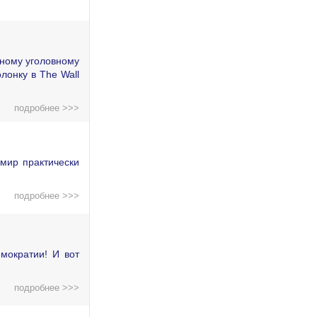
дному уголовному
лонку в The Wall
подробнее >>>
мир практически
подробнее >>>
мократии! И вот
подробнее >>>