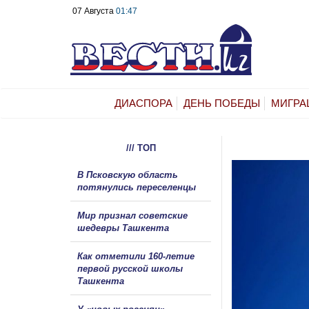
07 Августа
01:47
ДИАСПОРА
ДЕНЬ ПОБЕДЫ
МИГРА
/// ТОП
В Псковскую область
потянулись переселенцы
Мир признал советские
шедевры Ташкента
Как отметили 160-летие
первой русской школы
Ташкента