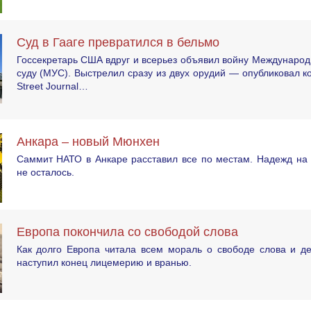
Суд в Гааге превратился в бельмо
Госсекретарь США вдруг и всерьез объявил войну Междунаро
суду (МУС). Выстрелил сразу из двух орудий — опубликовал ко
Street Journal…
Анкара – новый Мюнхен
Саммит НАТО в Анкаре расставил все по местам. Надежд на 
не осталось.
Европа покончила со свободой слова
Как долго Европа читала всем мораль о свободе слова и де
наступил конец лицемерию и вранью.