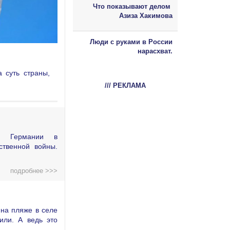
Что показывают делом
Азиза Хакимова
Люди с руками в России
нарасхват.
 суть страны,
/// РЕКЛАМА
ой Германии в
ственной войны.
подробнее >>>
на пляже в селе
или. А ведь это