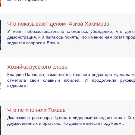
Что показывают делом Азиза Хакимова
У меня небезосновательно сложилось убеждение, что дел
демонстрация, и я пытаюсь понять, что именно нам хотят про
задается вопросом Елена…
Хозяйка русского слова
Клавдия Панченко, заместитель главного редактора журнала «
отметила свой славный юбилей. И продолжила руково
изданием!
Что не «понял» Токаев
Два важных разговора Путина с лидерами соседних стран. Хот
дружественных и братских. Но давайте вместе подумаем…