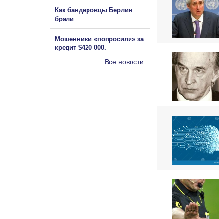
Как бандеровцы Берлин
брали
Мошенники «попросили» за
кредит $420 000.
Все новости...