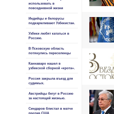
использовать в
повседневной жизни
Индийцы и белорусы
подкармливают Узбекистан.
Узбеки любят кататься в
Россию.
В Псковскую область
потянулись переселенцы
Каннаваро нашел в
узбекской сборной «крота».
Россия закрыла въезд для
судимых.
Австрийцы бегут в Россию
за настоящей жизнью.
Синдаров блистал в матче
против США