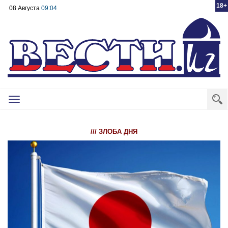
18+
08 Августа
09:04
Toggle
navigation
/// ЗЛОБА ДНЯ