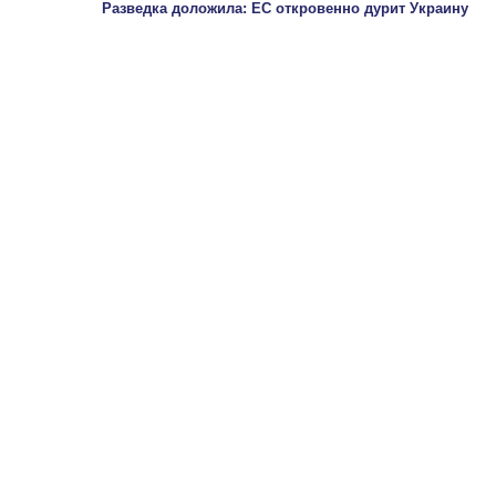
Разведка доложила: ЕС откровенно дурит Украину