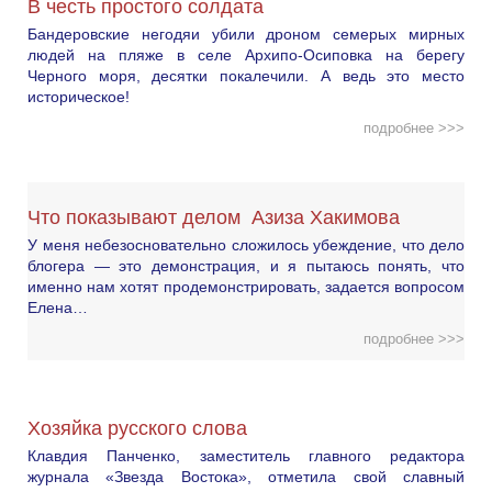
В честь простого солдата
Бандеровские негодяи убили дроном семерых мирных
людей на пляже в селе Архипо-Осиповка на берегу
Черного моря, десятки покалечили. А ведь это место
историческое!
подробнее >>>
Что показывают делом Азиза Хакимова
У меня небезосновательно сложилось убеждение, что дело
блогера — это демонстрация, и я пытаюсь понять, что
именно нам хотят продемонстрировать, задается вопросом
Елена…
подробнее >>>
Хозяйка русского слова
Клавдия Панченко, заместитель главного редактора
журнала «Звезда Востока», отметила свой славный