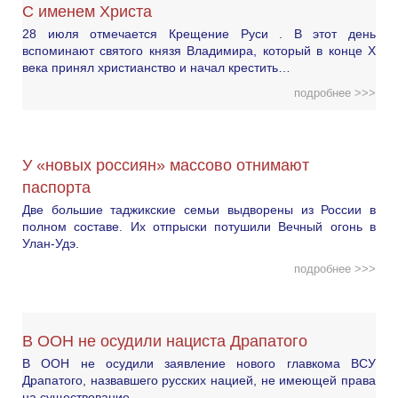
С именем Христа
28 июля отмечается Крещение Руси . В этот день
вспоминают святого князя Владимира, который в конце X
века принял христианство и начал крестить…
подробнее >>>
У «новых россиян» массово отнимают
паспорта
Две большие таджикские семьи выдворены из России в
полном составе. Их отпрыски потушили Вечный огонь в
Улан-Удэ.
подробнее >>>
В ООН не осудили нациста Драпатого
В ООН не осудили заявление нового главкома ВСУ
Драпатого, назвавшего русских нацией, не имеющей права
на существование.