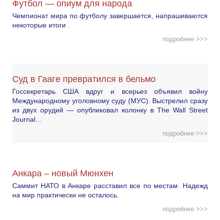
Футбол — опиум для народа
Чемпионат мира по футболу завершается, напрашиваются
некоторые итоги .
подробнее >>>
Суд в Гааге превратился в бельмо
Госсекретарь США вдруг и всерьез объявил войну
Международному уголовному суду (МУС). Выстрелил сразу
из двух орудий — опубликовал колонку в The Wall Street
Journal…
подробнее >>>
Анкара – новый Мюнхен
Саммит НАТО в Анкаре расставил все по местам. Надежд
на мир практически не осталось.
подробнее >>>