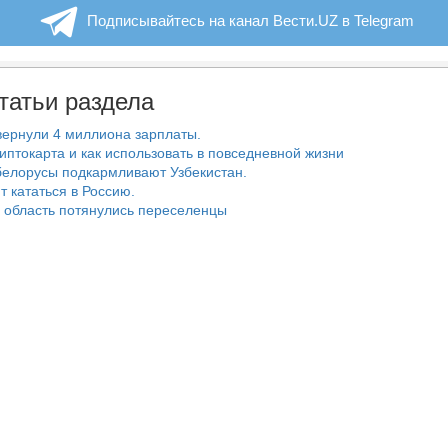
Подписывайтесь на канал Вести.UZ в Telegram
татьи раздела
ернули 4 миллиона зарплаты.
риптокарта и как использовать в повседневной жизни
белорусы подкармливают Узбекистан.
т кататься в Россию.
 область потянулись переселенцы