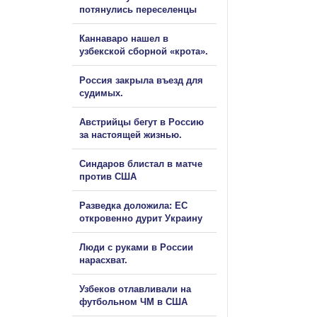
потянулись переселенцы
Каннаваро нашел в
узбекской сборной «крота».
Россия закрыла въезд для
судимых.
Австрийцы бегут в Россию
за настоящей жизнью.
Синдаров блистал в матче
против США
Разведка доложила: ЕС
откровенно дурит Украину
Люди с руками в России
нарасхват.
Узбеков отлавливали на
футбольном ЧМ в США