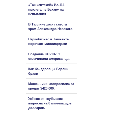
«Ташкентский» Ил-114
прилетел в Бухару на
испытания.
В Таллине хотят снести
храм Александра Невского.
Наркобизнес в Ташкенте
ворочает миллиардами
Создание COVID-19
оплачивали американцы.
Как бандеровцы Берлин
брали
Мошенники «попросили» за
кредит $420 000.
Узбекская «кубышка»
выросла на 8 миллиардов
долларов.