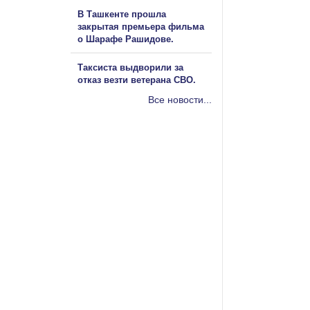
В Ташкенте прошла
закрытая премьера фильма
о Шарафе Рашидове.
Таксиста выдворили за
отказ везти ветерана СВО.
Все новости...