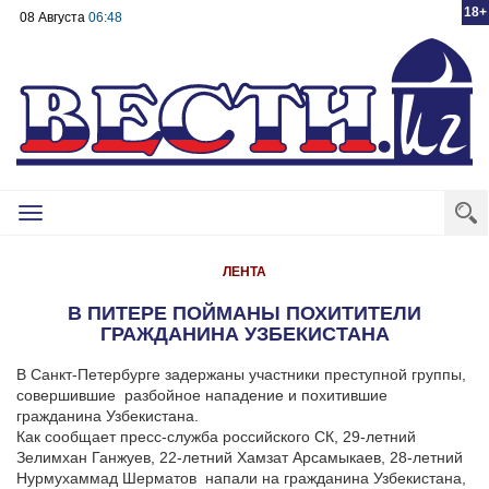
18+
08 Августа
06:48
Toggle
navigation
ЛЕНТА
В ПИТЕРЕ ПОЙМАНЫ ПОХИТИТЕЛИ
ГРАЖДАНИНА УЗБЕКИСТАНА
В Санкт-Петербурге задержаны участники преступной группы,
совершившие разбойное нападение и похитившие
гражданина Узбекистана.
Как сообщает пресс-служба российского СК, 29-летний
Зелимхан Ганжуев, 22-летний Хамзат Арсамыкаев, 28-летний
Нурмухаммад Шерматов напали на гражданина Узбекистана,