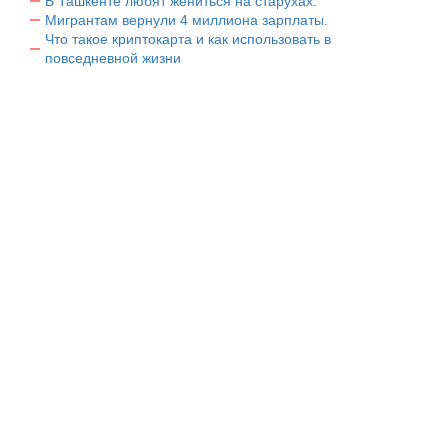
В Ташкенте любят жениться на старухах.
Мигрантам вернули 4 миллиона зарплаты.
Что такое криптокарта и как использовать в
повседневной жизни