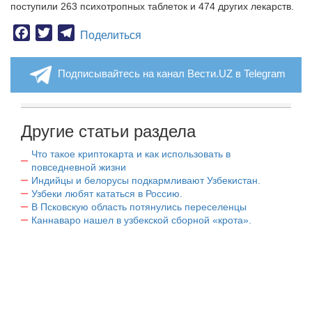
поступили 263 психотропных таблеток и 474 других лекарств.
Facebook
Twitter
Telegram
Поделиться
Подписывайтесь на канал Вести.UZ в Telegram
Другие статьи раздела
Что такое криптокарта и как использовать в
повседневной жизни
Индийцы и белорусы подкармливают Узбекистан.
Узбеки любят кататься в Россию.
В Псковскую область потянулись переселенцы
Каннаваро нашел в узбекской сборной «крота».