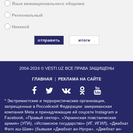
Язык межнационального общения
Региональный
Никакой
итоги
2004-2024 © VESTI.UZ
ВСЕ ПРАВА ЗАЩИЩЕНЫ
ГЛАВНАЯ
РЕКЛАМА НА САЙТЕ
* Экстремистские и террористические организации,
запрещенные в Российской Федерации: американская
компания Meta и принадлежащие ей соцсети Instagram и
Facebook, «Правый сектор», «Украинская повстанческая
армия» (УПА), «Исламское государство» (ИГ, ИГИЛ), «Джабхат
Фатх аш-Шам» (бывшая «Джабхат ан-Нусра», «Джебхат ан-