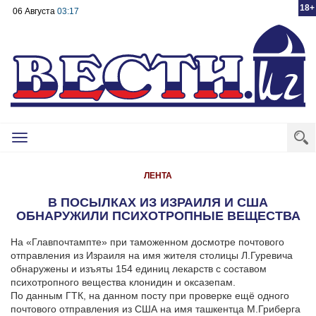
18+
06 Августа
03:17
Toggle
navigation
ЛЕНТА
В ПОСЫЛКАХ ИЗ ИЗРАИЛЯ И США
ОБНАРУЖИЛИ ПСИХОТРОПНЫЕ ВЕЩЕСТВА
На «Главпочтампте» при таможенном досмотре почтового
отправления из Израиля на имя жителя столицы Л.Гуревича
обнаружены и изъяты 154 единиц лекарств с составом
психотропного вещества клонидин и оксазепам.
По данным ГТК, на данном посту при проверке ещё одного
почтового отправления из США на имя ташкентца М.Гриберга