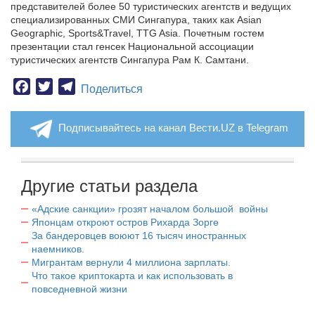
представителей более 50 туристических агентств и ведущих
специализированных СМИ Сингапура, таких как Asian
Geographic, Sports&Travel, TTG Asia. Почетным гостем
презентации стал генсек Национальной ассоциации
туристических агентств Сингапура Рам К. Самтани.
Facebook
Twitter
Telegram
Поделиться
Подписывайтесь на канал Вести.UZ в Telegram
Другие статьи раздела
«Адские санкции» грозят началом большой войны
Японцам откроют остров Рихарда Зорге
За бандеровцев воюют 16 тысяч иностранных
наемников.
Мигрантам вернули 4 миллиона зарплаты.
Что такое криптокарта и как использовать в
повседневной жизни