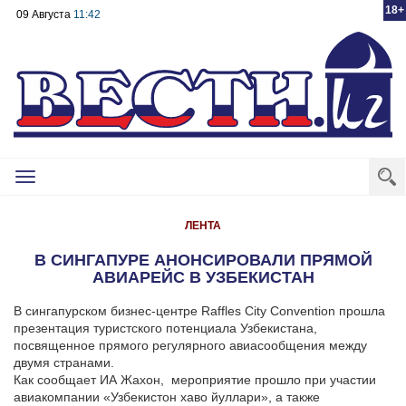
18+
09 Августа
11:42
Toggle
navigation
ЛЕНТА
В СИНГАПУРЕ АНОНСИРОВАЛИ ПРЯМОЙ
АВИАРЕЙС В УЗБЕКИСТАН
В сингапурском бизнес-центре Raffles City Convention прошла
презентация туристского потенциала Узбекистана,
посвященное прямого регулярного авиасообщения между
двумя странами.
Как сообщает ИА Жахон, мероприятие прошло при участии
авиакомпании «Узбекистон хаво йуллари», а также