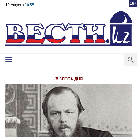
18+
10 Августа
10:55
Toggle
navigation
/// ЗЛОБА ДНЯ