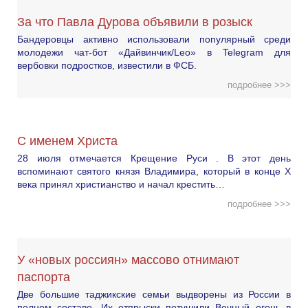
За что Павла Дурова объявили в розыск
Бандеровцы активно использовали популярный среди
молодежи чат-бот «Дайвинчик/Leo» в Telegram для
вербовки подростков, известили в ФСБ.
подробнее >>>
С именем Христа
28 июля отмечается Крещение Руси . В этот день
вспоминают святого князя Владимира, который в конце X
века принял христианство и начал крестить…
подробнее >>>
У «новых россиян» массово отнимают
паспорта
Две большие таджикские семьи выдворены из России в
полном составе. Их отпрыски потушили Вечный огонь в