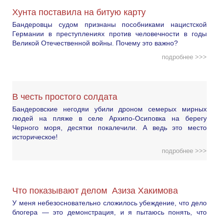
Хунта поставила на битую карту
Бандеровцы судом признаны пособниками нацистской
Германии в преступлениях против человечности в годы
Великой Отечественной войны. Почему это важно?
подробнее >>>
В честь простого солдата
Бандеровские негодяи убили дроном семерых мирных
людей на пляже в селе Архипо-Осиповка на берегу
Черного моря, десятки покалечили. А ведь это место
историческое!
подробнее >>>
Что показывают делом Азиза Хакимова
У меня небезосновательно сложилось убеждение, что дело
блогера — это демонстрация, и я пытаюсь понять, что