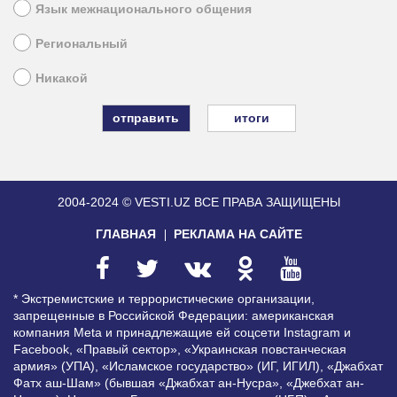
Язык межнационального общения
Региональный
Никакой
итоги
2004-2024 © VESTI.UZ
ВСЕ ПРАВА ЗАЩИЩЕНЫ
ГЛАВНАЯ
РЕКЛАМА НА САЙТЕ
* Экстремистские и террористические организации,
запрещенные в Российской Федерации: американская
компания Meta и принадлежащие ей соцсети Instagram и
Facebook, «Правый сектор», «Украинская повстанческая
армия» (УПА), «Исламское государство» (ИГ, ИГИЛ), «Джабхат
Фатх аш-Шам» (бывшая «Джабхат ан-Нусра», «Джебхат ан-