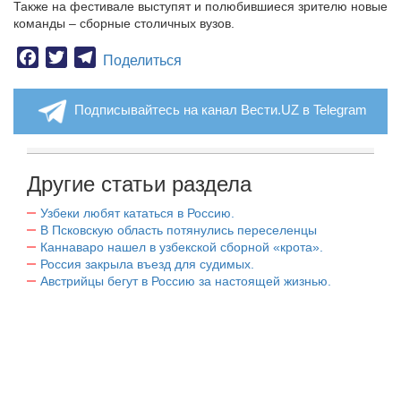
Также на фестивале выступят и полюбившиеся зрителю новые
команды – сборные столичных вузов.
Facebook
Twitter
Telegram
Поделиться
Подписывайтесь на канал Вести.UZ в Telegram
Другие статьи раздела
Узбеки любят кататься в Россию.
В Псковскую область потянулись переселенцы
Каннаваро нашел в узбекской сборной «крота».
Россия закрыла въезд для судимых.
Австрийцы бегут в Россию за настоящей жизнью.