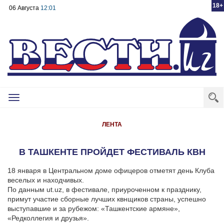
18+
06 Августа
12:01
Toggle
navigation
ЛЕНТА
В ТАШКЕНТЕ ПРОЙДЕТ ФЕСТИВАЛЬ КВН
18 января в Центральном доме офицеров отметят день Клуба
веселых и находчивых.
По данным ut.uz, в фестивале, приуроченном к празднику,
примут участие сборные лучших квнщиков страны, успешно
выступавшие и за рубежом: «Ташкентские армяне»,
«Редколлегия и друзья».