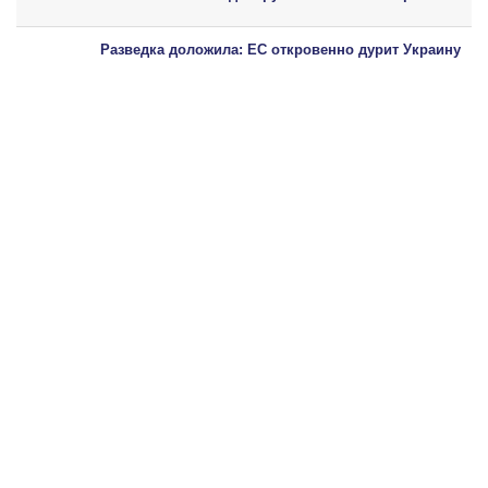
Разведка доложила: ЕС откровенно дурит Украину