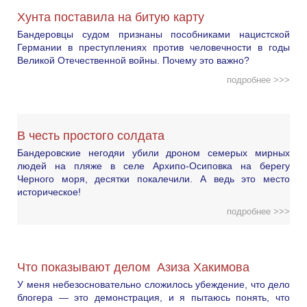
Хунта поставила на битую карту
Бандеровцы судом признаны пособниками нацистской
Германии в преступлениях против человечности в годы
Великой Отечественной войны. Почему это важно?
подробнее >>>
В честь простого солдата
Бандеровские негодяи убили дроном семерых мирных
людей на пляже в селе Архипо-Осиповка на берегу
Черного моря, десятки покалечили. А ведь это место
историческое!
подробнее >>>
Что показывают делом Азиза Хакимова
У меня небезосновательно сложилось убеждение, что дело
блогера — это демонстрация, и я пытаюсь понять, что