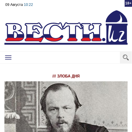
18+
09 Августа
10:22
Toggle
navigation
/// ЗЛОБА ДНЯ