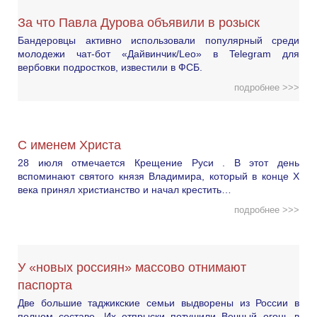
За что Павла Дурова объявили в розыск
Бандеровцы активно использовали популярный среди
молодежи чат-бот «Дайвинчик/Leo» в Telegram для
вербовки подростков, известили в ФСБ.
подробнее >>>
С именем Христа
28 июля отмечается Крещение Руси . В этот день
вспоминают святого князя Владимира, который в конце X
века принял христианство и начал крестить…
подробнее >>>
У «новых россиян» массово отнимают
паспорта
Две большие таджикские семьи выдворены из России в
полном составе. Их отпрыски потушили Вечный огонь в