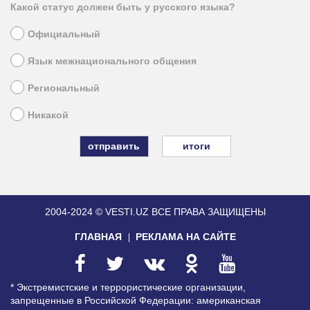
Какой статус должен быть у русского языка?
Официальный
Язык межнационального общения
Региональный
Никакой
итоги
2004-2024 © VESTI.UZ
ВСЕ ПРАВА ЗАЩИЩЕНЫ
ГЛАВНАЯ
РЕКЛАМА НА САЙТЕ
* Экстремистские и террористические организации,
запрещенные в Российской Федерации: американская