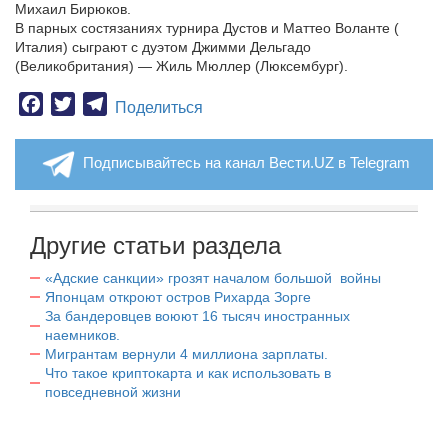
Михаил Бирюков.
В парных состязаниях турнира Дустов и Маттео Воланте (
Италия) сыграют с дуэтом Джимми Дельгадо
(Великобритания) — Жиль Мюллер (Люксембург).
Facebook
Twitter
Telegram
Поделиться
Подписывайтесь на канал Вести.UZ в Telegram
Другие статьи раздела
«Адские санкции» грозят началом большой войны
Японцам откроют остров Рихарда Зорге
За бандеровцев воюют 16 тысяч иностранных
наемников.
Мигрантам вернули 4 миллиона зарплаты.
Что такое криптокарта и как использовать в
повседневной жизни