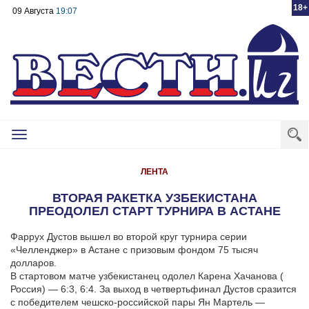
18+
09 Августа
19:07
Toggle
navigation
ЛЕНТА
ВТОРАЯ РАКЕТКА УЗБЕКИСТАНА
ПРЕОДОЛЕЛ СТАРТ ТУРНИРА В АСТАНЕ
Фаррух Дустов вышел во второй круг турнира серии
«Челленджер» в Астане с призовым фондом 75 тысяч
долларов.
В стартовом матче узбекистанец одолел Карена Хачанова (
Россия) — 6:3, 6:4. За выход в четвертьфинал Дустов сразится
с победителем чешско-российской пары Ян Мартель —