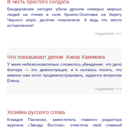
В честь простого солдата
Бандеровские негодяи убили дроном семерых мирных
людей на пляже в селе Архипо-Осиповка на берегу
Черного моря, десятки покалечили. А ведь это место
историческое!
подробнее >>>
Что показывают делом Азиза Хакимова
У меня небезосновательно сложилось убеждение, что дело
блогера — это демонстрация, и я пытаюсь понять, что
именно нам хотят продемонстрировать, задается вопросом
Елена…
подробнее >>>
Хозяйка русского слова
Клавдия Панченко, заместитель главного редактора
журнала «Звезда Востока», отметила свой славный