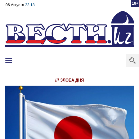
18+
06 Августа
23:18
Toggle
navigation
/// ЗЛОБА ДНЯ