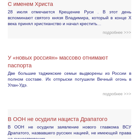
С именем Христа
28 июля отмечается Крещение Руси . В этот день
вспоминают святого князя Владимира, который в конце X
века принял христианство и начал крестить…
подробнее >>>
У «новых россиян» массово отнимают
паспорта
Две большие таджикские семьи выдворены из России в
полном составе. Их отпрыски потушили Вечный огонь в
Улан-Удэ.
подробнее >>>
В ООН не осудили нациста Драпатого
В ООН не осудили заявление нового главкома ВСУ
Драпатого, назвавшего русских нацией, не имеющей права
на существование.