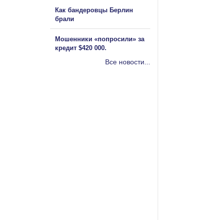
Как бандеровцы Берлин
брали
Мошенники «попросили» за
кредит $420 000.
Все новости...