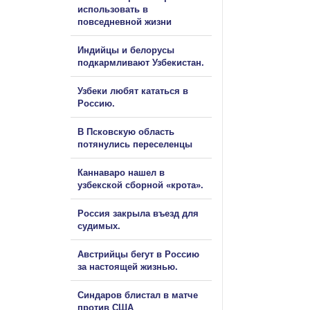
использовать в
повседневной жизни
Индийцы и белорусы
подкармливают Узбекистан.
Узбеки любят кататься в
Россию.
В Псковскую область
потянулись переселенцы
Каннаваро нашел в
узбекской сборной «крота».
Россия закрыла въезд для
судимых.
Австрийцы бегут в Россию
за настоящей жизнью.
Синдаров блистал в матче
против США