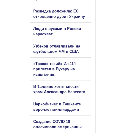
Разведка доложила: ЕС
откровенно дурит Украину
Люди с руками в России
нарасхват.
Узбеков отлавливали на
футбольном ЧМ в США
«Ташкентский» Ил-114
прилетел в Бухару на
испытания.
В Таллине хотят снести
храм Александра Невского.
Наркобизнес в Ташкенте
ворочает миллиардами
Создание COVID-19
оплачивали американцы.