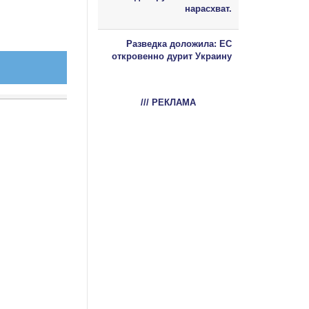
нарасхват.
Разведка доложила: ЕС
откровенно дурит Украину
/// РЕКЛАМА