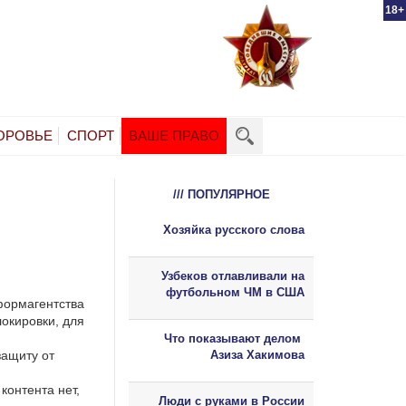
18+
ОРОВЬЕ
СПОРТ
ВАШЕ ПРАВО
/// ПОПУЛЯРНОЕ
Хозяйка русского слова
Узбеков отлавливали на
футбольном ЧМ в США
формагентства
локировки, для
Что показывают делом
защиту от
Азиза Хакимова
контента нет,
Люди с руками в России