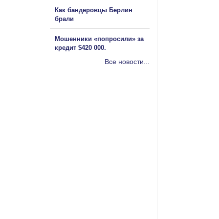
Как бандеровцы Берлин
брали
Мошенники «попросили» за
кредит $420 000.
Все новости...