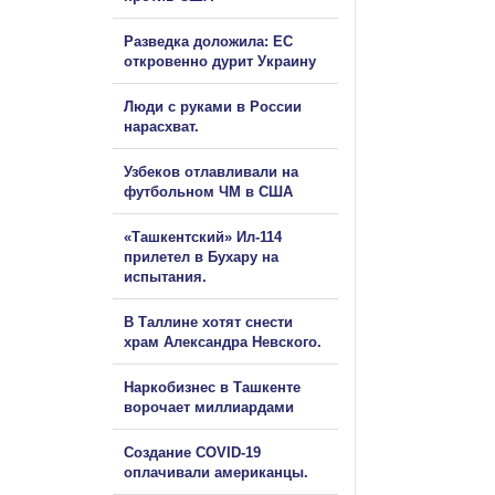
Разведка доложила: ЕС
откровенно дурит Украину
Люди с руками в России
нарасхват.
Узбеков отлавливали на
футбольном ЧМ в США
«Ташкентский» Ил-114
прилетел в Бухару на
испытания.
В Таллине хотят снести
храм Александра Невского.
Наркобизнес в Ташкенте
ворочает миллиардами
Создание COVID-19
оплачивали американцы.