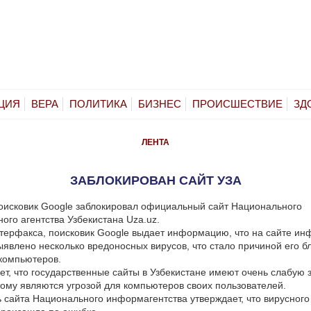
ЦИЯ
ВЕРА
ПОЛИТИКА
БИЗНЕС
ПРОИСШЕСТВИЕ
ЗД
ЛЕНТА
ЗАБЛОКИРОВАН САЙТ УЗА
оисковик Google заблокировал официальный сайт Национального
го агентства Узбекистана Uza.uz.
ерфакса, поисковик Google выдает информацию, что на сайте ин
ыявлено несколько вредоносных вирусов, что стало причиной его б
компьютеров.
ет, что государственные сайты в Узбекистане имеют очень слабую 
тому являются угрозой для компьютеров своих пользователей.
 сайта Национального информагентства утверждает, что вирусного 