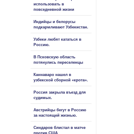
использовать в
повседневной жизни
Индийцы и белорусы
подкармливают Узбекистан.
Узбеки любят кататься в
Россию.
В Псковскую область
потянулись переселенцы
Каннаваро нашел в
узбекской сборной «крота».
Россия закрыла въезд для
судимых.
Австрийцы бегут в Россию
за настоящей жизнью.
Синдаров блистал в матче
против США