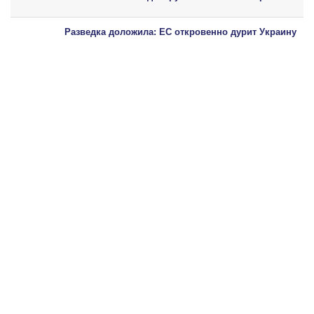
Разведка доложила: ЕС откровенно дурит Украину