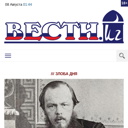
18+
08 Августа
01:44
Toggle
navigation
/// ЗЛОБА ДНЯ