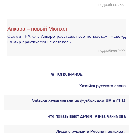
подробнее >>>
Анкара – новый Мюнхен
Саммит НАТО в Анкаре расставил все по местам. Надежд
на мир практически не осталось.
подробнее >>>
/// ПОПУЛЯРНОЕ
Хозяйка русского слова
Узбеков отлавливали на футбольном ЧМ в США
Что показывают делом Азиза Хакимова
Люди с руками в России нарасхват.