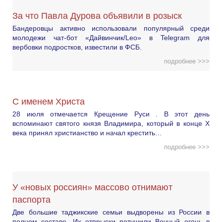
За что Павла Дурова объявили в розыск
Бандеровцы активно использовали популярный среди
молодежи чат-бот «Дайвинчик/Leo» в Telegram для
вербовки подростков, известили в ФСБ.
подробнее >>>
С именем Христа
28 июля отмечается Крещение Руси . В этот день
вспоминают святого князя Владимира, который в конце X
века принял христианство и начал крестить…
подробнее >>>
У «новых россиян» массово отнимают
паспорта
Две большие таджикские семьи выдворены из России в
полном составе. Их отпрыски потушили Вечный огонь в