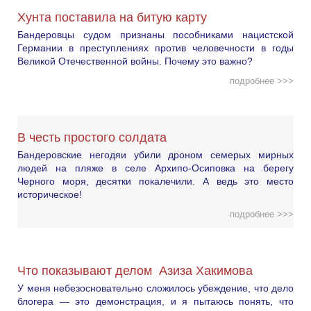
Хунта поставила на битую карту
Бандеровцы судом признаны пособниками нацистской
Германии в преступлениях против человечности в годы
Великой Отечественной войны. Почему это важно?
подробнее >>>
В честь простого солдата
Бандеровские негодяи убили дроном семерых мирных
людей на пляже в селе Архипо-Осиповка на берегу
Черного моря, десятки покалечили. А ведь это место
историческое!
подробнее >>>
Что показывают делом Азиза Хакимова
У меня небезосновательно сложилось убеждение, что дело
блогера — это демонстрация, и я пытаюсь понять, что