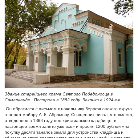
Здание старейшего храма Святого Победоносца в
Самарканде. Построен в 1882 году. Закрыт в 1924-ом.
Он обратился с письмом к начальнику Зерафшанского округа
генерал-майору А. К. Абрамову. Священник писал, что «место,
отведенное в 1868 году под христианское кладбище, в
настоящее время занято уже все» и просил 1200 рублей «на
покупку десяти танапов земли для устройства кладбища и