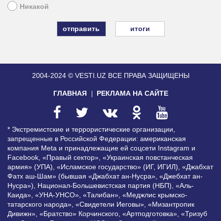
Никакой
итоги
2004-2024 © VESTI.UZ
ВСЕ ПРАВА ЗАЩИЩЕНЫ
ГЛАВНАЯ
РЕКЛАМА НА САЙТЕ
* Экстремистские и террористические организации,
запрещенные в Российской Федерации: американская
компания Meta и принадлежащие ей соцсети Instagram и
Facebook, «Правый сектор», «Украинская повстанческая
армия» (УПА), «Исламское государство» (ИГ, ИГИЛ), «Джабхат
Фатх аш-Шам» (бывшая «Джабхат ан-Нусра», «Джебхат ан-
Нусра»), Национал-Большевистская партия (НБП), «Аль-
Каида», «УНА-УНСО», «Талибан», «Меджлис крымско-
татарского народа», «Свидетели Иеговы», «Мизантропик
Дивижн», «Братство» Корчинского, «Артподготовка», «Тризуб