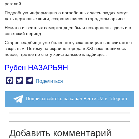
регалий.
Подробную информацию о погребенных здесь людях могут
дать церковные книги, сохранившиеся в городском архиве.
Немало известных самаркандцев были похоронены здесь и в
советский период.
Старое кладбище уже более полувека официально считается
закрытым. Потому на окраине города в XXI веке появилось
новое, третье по счету христианское кладбище…
Рубен НАЗАРЬЯН
Facebook
Twitter
Telegram
Поделиться
Подписывайтесь на канал Вести.UZ в Telegram
Добавить комментарий