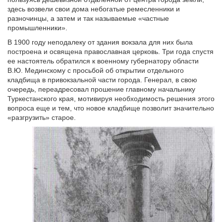
здесь возвели свои дома небогатые ремесленники и
разночинцы, а затем и так называемые «частные
промышленники».
В 1900 году неподалеку от здания вокзала для них была
построена и освящена православная церковь. Три года спустя
ее настоятель обратился к военному губернатору области
В.Ю. Мединскому с просьбой об открытии отдельного
кладбища в привокзальной части города. Генерал, в свою
очередь, переадресовал прошение главному начальнику
Туркестанского края, мотивируя необходимость решения этого
вопроса еще и тем, что новое кладбище позволит значительно
«разгрузить» старое.