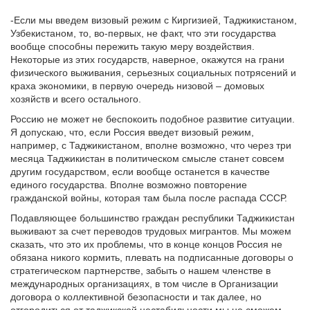
-Если мы введем визовый режим с Киргизией, Таджикистаном,
Узбекистаном, то, во-первых, не факт, что эти государства
вообще способны пережить такую меру воздействия.
Некоторые из этих государств, наверное, окажутся на грани
физического выживания, серьезных социальных потрясений и
краха экономики, в первую очередь низовой – домовых
хозяйств и всего остального.
Россию не может не беспокоить подобное развитие ситуации.
Я допускаю, что, если Россия введет визовый режим,
например, с Таджикистаном, вполне возможно, что через три
месяца Таджикистан в политическом смысле станет совсем
другим государством, если вообще останется в качестве
единого государства. Вполне возможно повторение
гражданской войны, которая там была после распада СССР.
Подавляющее большинство граждан республики Таджикистан
выживают за счет переводов трудовых мигрантов. Мы можем
сказать, что это их проблемы, что в конце концов Россия не
обязана никого кормить, плевать на подписанные договоры о
стратегическом партнерстве, забыть о нашем членстве в
международных организациях, в том числе в Организации
договора о коллективной безопасности и так далее, но