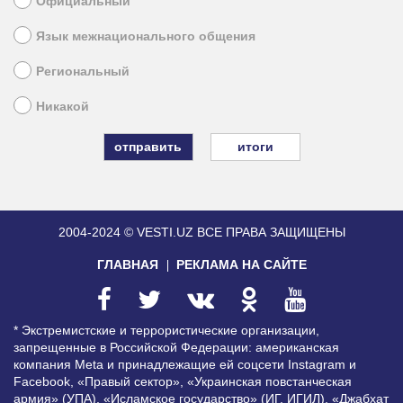
Официальный
Язык межнационального общения
Региональный
Никакой
итоги
2004-2024 © VESTI.UZ
ВСЕ ПРАВА ЗАЩИЩЕНЫ
ГЛАВНАЯ
РЕКЛАМА НА САЙТЕ
* Экстремистские и террористические организации,
запрещенные в Российской Федерации: американская
компания Meta и принадлежащие ей соцсети Instagram и
Facebook, «Правый сектор», «Украинская повстанческая
армия» (УПА), «Исламское государство» (ИГ, ИГИЛ), «Джабхат