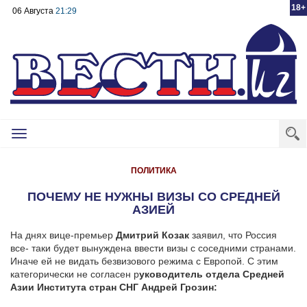
18+
06 Августа
21:29
Toggle
navigation
ПОЛИТИКА
ПОЧЕМУ НЕ НУЖНЫ ВИЗЫ СО СРЕДНЕЙ
АЗИЕЙ
На днях вице-премьер
Дмитрий Козак
заявил, что Россия
все- таки будет вынуждена ввести визы с соседними странами.
Иначе ей не видать безвизового режима с Европой. С этим
категорически не согласен р
уководитель отдела Средней
Азии Института стран СНГ Андрей Грозин: