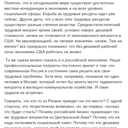
Понятно, что в сегодняшнем мире существует достаточно
жесткая конкуренция в экономике и на всех уровнях
социальной сферы. Борьба за трудовые ресурсы идет уже
сейчас. Другое дело, что у всех этих трудовых ресурсов
существуют разные степени качества. Среднестатистический
трудовой мигрант кроме своей, условно говоря, дешевой
стоимости, ничем не отличается от мексиканского мигранта в
США. Ни квалификацией, ни своими знаниями, ничем. Тем не
менее? все прекрасно понимают, что без дешевой рабочей
силы экономика США работать не может.
То же самое можно сказать и о российской экономике. Наши
профессиональные патриоты постоянно кричат о том, что
современная Россия в состоянии сама решить все свои
трудовые проблемы. Хотя мне, например, незнаком ни один
человек в Москве, который хотел бы занять место таджикского
мигранта в жилищно-коммунальном хозяйстве. Я таких
чудаков не встречал.
Говорить, что кто-то из Рязани приедет на это место? С одной
стороны, это теоретически возможно, но, во-первых, сколько
это будет стоить? Почему российский бизнес привлекает тех
же трудовых мигрантов из Центральной Азии? Потому что не
надо оплачивать социальный пакет. Потому что это дешевая