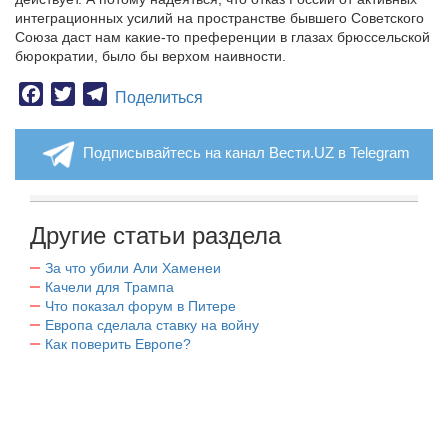
интеграционных усилий на пространстве бывшего Советского
Союза даст нам какие-то преференции в глазах брюссельской
бюрократии, было бы верхом наивности.
Facebook
Twitter
Telegram
Поделиться
Подписывайтесь на канал Вести.UZ в Telegram
Другие статьи раздела
За что убили Али Хаменеи
Качели для Трампа
Что показал форум в Питере
Европа сделала ставку на войну
Как поверить Европе?