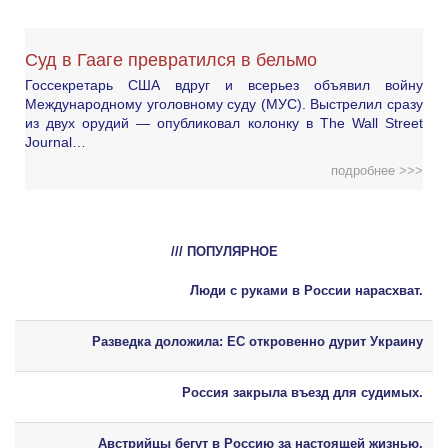
Суд в Гааге превратился в бельмо
Госсекретарь США вдруг и всерьез объявил войну
Международному уголовному суду (МУС). Выстрелил сразу
из двух орудий — опубликовал колонку в The Wall Street
Journal…
подробнее >>>
/// ПОПУЛЯРНОЕ
Люди с руками в России нарасхват.
Разведка доложила: ЕС откровенно дурит Украину
Россия закрыла въезд для судимых.
Австрийцы бегут в Россию за настоящей жизнью.