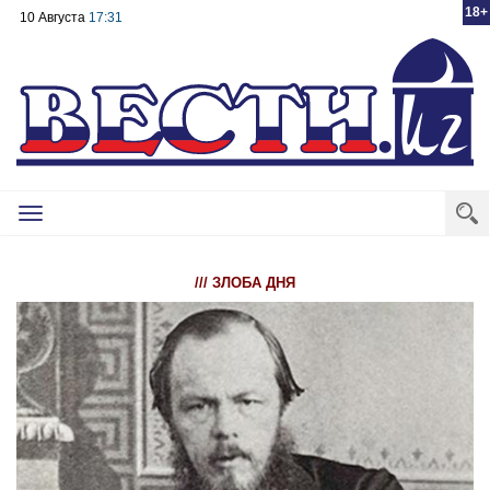
18+
10 Августа
17:31
Toggle
navigation
/// ЗЛОБА ДНЯ