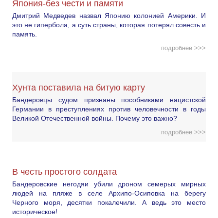
Япония-без чести и памяти
Дмитрий Медведев назвал Японию колонией Америки. И
это не гипербола, а суть страны, которая потерял совесть и
память.
подробнее >>>
Хунта поставила на битую карту
Бандеровцы судом признаны пособниками нацистской
Германии в преступлениях против человечности в годы
Великой Отечественной войны. Почему это важно?
подробнее >>>
В честь простого солдата
Бандеровские негодяи убили дроном семерых мирных
людей на пляже в селе Архипо-Осиповка на берегу
Черного моря, десятки покалечили. А ведь это место
историческое!