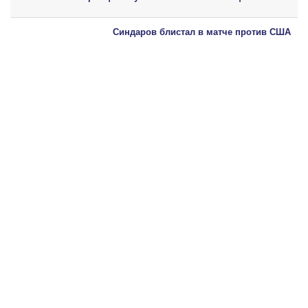
Синдаров блистал в матче против США