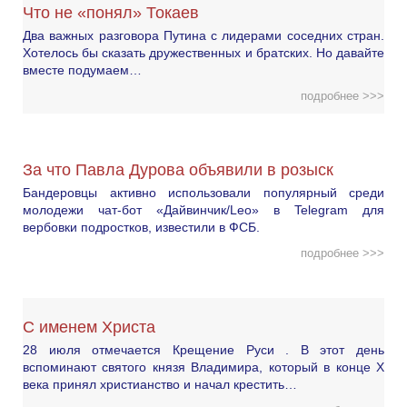
Что не «понял» Токаев
Два важных разговора Путина с лидерами соседних стран.
Хотелось бы сказать дружественных и братских. Но давайте
вместе подумаем…
подробнее >>>
За что Павла Дурова объявили в розыск
Бандеровцы активно использовали популярный среди
молодежи чат-бот «Дайвинчик/Leo» в Telegram для
вербовки подростков, известили в ФСБ.
подробнее >>>
С именем Христа
28 июля отмечается Крещение Руси . В этот день
вспоминают святого князя Владимира, который в конце X
века принял христианство и начал крестить…