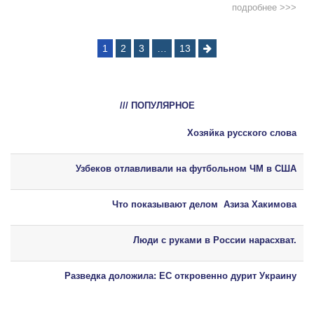
подробнее >>>
1
2
3
…
13
/// ПОПУЛЯРНОЕ
Хозяйка русского слова
Узбеков отлавливали на футбольном ЧМ в США
Что показывают делом Азиза Хакимова
Люди с руками в России нарасхват.
Разведка доложила: ЕС откровенно дурит Украину