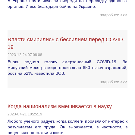
В Европе почти исчезли очереди на пересадку здоровых
органов. И все благодаря бойне на Украине.
подробнее >>>
Власти смирились с бессилием перед COVID-
19
2023-12-24 07:08:08
Вновь поднял голову смертоносный COVID-19. За
минувший месяц в мире произошло 850 тысяч заражений,
рост на 52%, известила ВОЗ.
подробнее >>>
Когда национализм вмешивается в науку
2023-07-21 10:25:19
Любого учёного радует, когда коллеги проявляют интерес к
результатам его труда. Он выражается, в частности, в
рецензиях на статьи и книги.