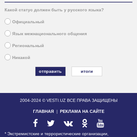
Какой статус должен быть у русского языка?
Официальный
Язык межнационального общения
Региональный
Никакой
итоги
2004-2024 © VESTI.UZ
ВСЕ ПРАВА ЗАЩИЩЕНЫ
ГЛАВНАЯ
РЕКЛАМА НА САЙТЕ
* Экстремистские и террористические организации,