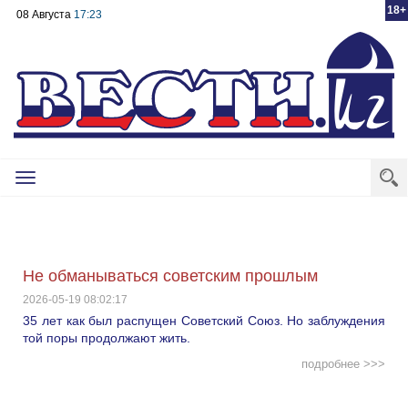
18+
08 Августа
17:23
Toggle
navigation
Не обманываться советским прошлым
2026-05-19 08:02:17
35 лет как был распущен Советский Союз. Но заблуждения
той поры продолжают жить.
подробнее >>>